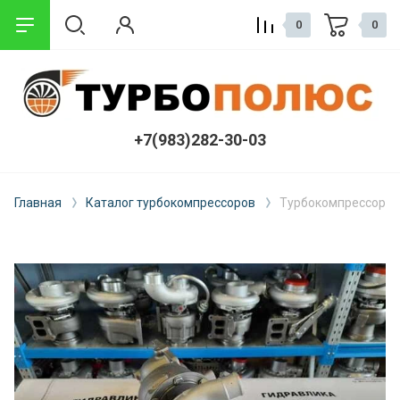
0
0
+7(983)282-30-03
Главная
Каталог турбокомпрессоров
Турбокомпрессор 71