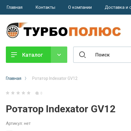
Главная
Контакты
О компании
Доставка и 
Каталог
Главная
Ротатор Indexator GV12
0
Ротатор Indexator GV12
Артикул:
нет