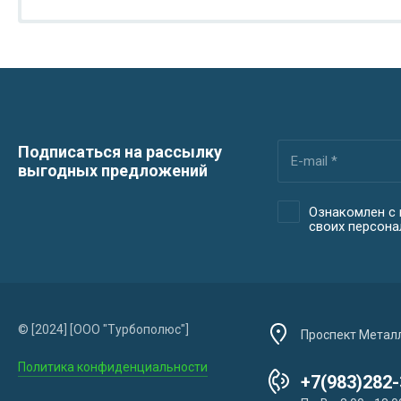
Подписаться на рассылку
выгодных предложений
Ознакомлен с 
своих персон
© [2024] [ООО "Турбополюс"]
Проспект Металл
Политика конфиденциальности
+7(983)282-