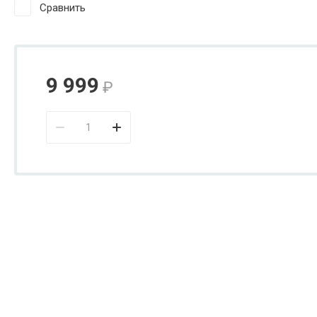
Сравнить
9 999
₽