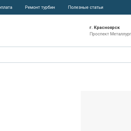
оплата
Ремонт турбин
Полезные статьи
г. Красноярск
Проспект Металлурго