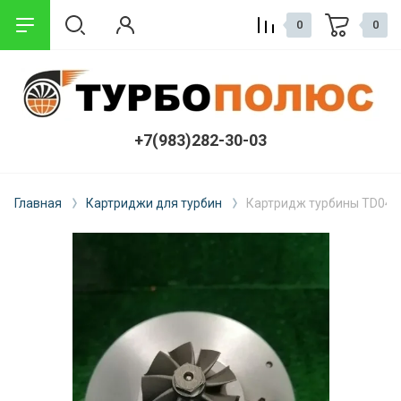
0
0
+7(983)282-30-03
Главная
Картриджи для турбин
Картридж турбины TD04H