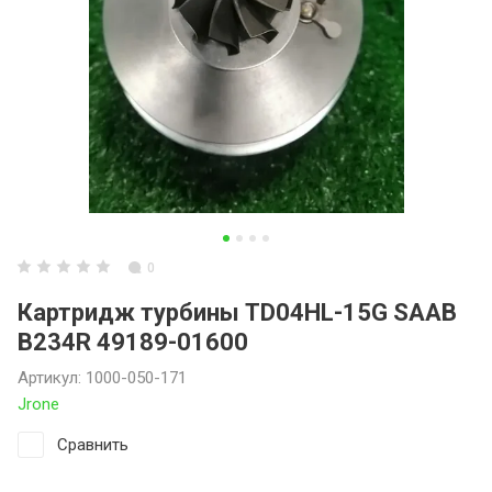
0
Картридж турбины TD04HL-15G SAAB
B234R 49189-01600
Артикул:
1000-050-171
Jrone
Сравнить