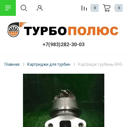
0
0
+7(983)282-30-03
Главная
Картриджи для турбин
Картридж турбины RHG6 