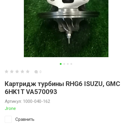
0
Картридж турбины RHG6 ISUZU, GMC
6HK1T VA570093
Артикул:
1000-040-162
Jrone
Сравнить