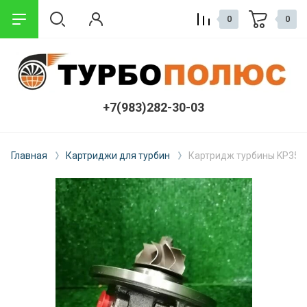
0
0
+7(983)282-30-03
Главная
Картриджи для турбин
Картридж турбины KP35 IVE