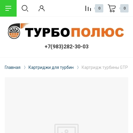
0
0
+7(983)282-30-03
Главная
Картриджи для турбин
Картридж турбины GTP38 F