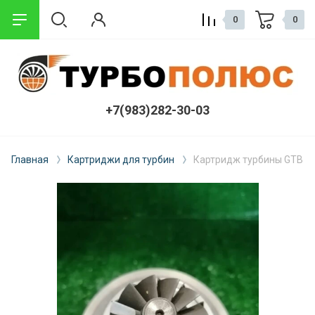
0
0
+7(983)282-30-03
Главная
Картриджи для турбин
Картридж турбины GTB15