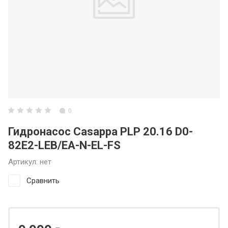
0
Гидронасос Casappa PLP 20.16 D0-
82E2-LEB/EA-N-EL-FS
Артикул:
нет
Сравнить