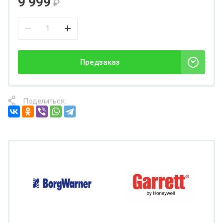
9 999
₽
Предзаказ
Поделиться: